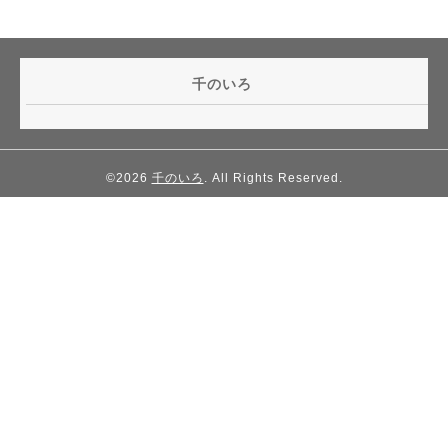
千のいろ
©2026
千のいろ
. All Rights Reserved.