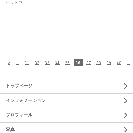
ゲットウ
«
...
31
32
33
34
35
36
37
38
39
40
...
トップページ
インフォメーション
プロフィール
写真