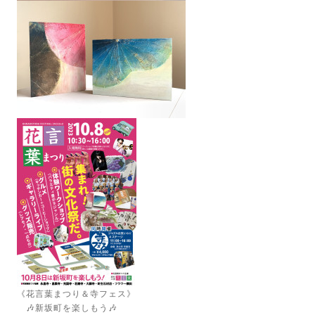
《花言葉まつり＆寺フェス》
🎶新坂町を楽しもう🎶