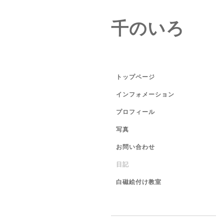
千のいろ
トップページ
インフォメーション
プロフィール
写真
お問い合わせ
日記
白磁絵付け教室