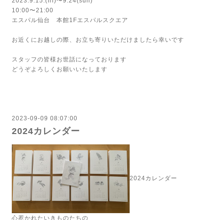
2023.9.15.(fri)〜9.24(sun)
10:00〜21:00
エスパル仙台 本館1Fエスパルスクエア
お近くにお越しの際、お立ち寄りいただけましたら幸いです
スタッフの皆様お世話になっております
どうぞよろしくお願いいたします
2023-09-09 08:07:00
2024カレンダー
2024カレンダー
心惹かれたいきものたちの