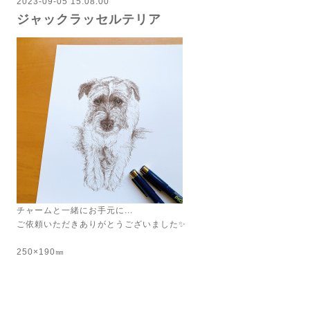
2023-09-05 15:08:00
ジャックラッセルテリア
チャームと一緒にお手元に...
ご依頼いただきありがとうございました✨
250×190㎜