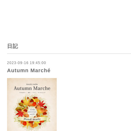
日記
2023-09-16 19:45:00
Autumn Marché