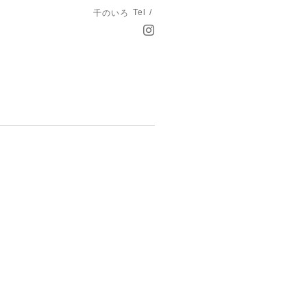
Tel /
千のいろ