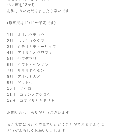
ペン画を12ヶ月
お楽しみいただけましたら幸いです
(原画展は11/14〜予定です)
1月 オオハクチョウ
2月 ホッキョクグマ
3月 ミモザとチューリップ
4月 アオサギとツワブキ
5月 ヤブデマリ
6月 イワトビペンギン
7月 サラサドウダン
8月 アオウミガメ
9月 ゲットウ
10月 ザクロ
11月 コキンメフクロウ
12月 コマドリとヤドリギ
お問い合わせありがとうございます
また実際にお近くで見ていただくことができますように
どうぞよろしくお願いいたします