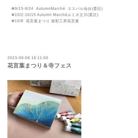
❁9/15-9/24 AutumnMarché エスパル仙台(委託)
❁10/2-10/15 Autumn Marchéルミネ立川(委託)
❁10/8 花言葉まつり 遊彩工房花言葉
2023-09-06 16:11:00
花言葉まつり＆寺フェス