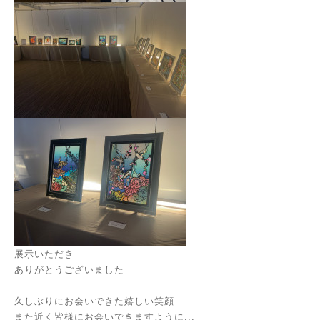
展示いただき
ありがとうございました
久しぶりにお会いできた嬉しい笑顔
また近く皆様にお会いできますように...