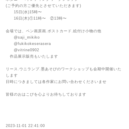
(ご予約の方ご優先とさせていただきます)
15日(水)15時〜
16日(木)①11時〜 ②13時〜
会場では、ペン画原画.ポストカード.絵付け小物の他
@saji_mikiko
@fukikokeserasera
@vitrine0902
作品展示販売もいたします
リース.ウニランプ.墨あそびのワークショップも会期中開催いた
します
日時につきましては各作家にお問い合わせくださいませ
皆様のおはこびを心よりお待ちしております
2023-11-01 22:41:00