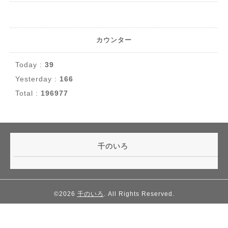
カウンター
Today :
39
Yesterday :
166
Total :
196977
千のいろ
©2026
千のいろ
. All Rights Reserved.