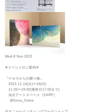
Wed.8 Nov.2023
❄︎イベントのご案内❄︎
『ケセラからの贈り物』
2023.11.14(火)〜19(日)
11:00〜19:00(最終日17:00まで)
仙台アートスペース［SARP］
@kissa_frame
ボタニーペインティングワークショップ