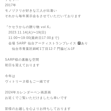
2017年
モノヅクリが好きな三人が出逢い
それから毎年展示会をさせていただいております
『ケセラからの贈り物 vol.6』
2023.11.14(火)〜19(日)
11:00〜19:00(最終日17:00まで)
会場 SARP 仙台アーティストランプレイス 🅿︎あり
仙台市青葉区錦町1丁目12-7 門脇ビル1F
SARP様の素敵な空間
初日を迎えております
今年は
ヴィトリーヌ様もご一緒です
2024年カレンダーペン画原画
お近くでご覧いただけましたら幸いです
皆様のお越しを心よりお待ちしております