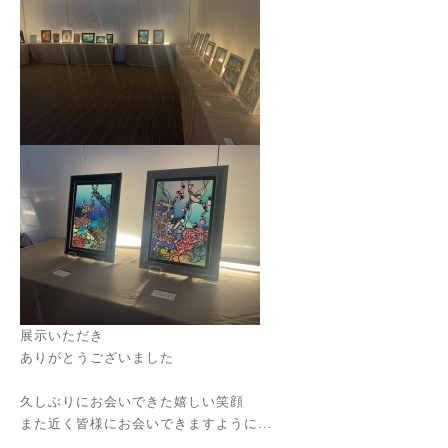
展示いただき
ありがとうございました
久しぶりにお会いできた嬉しい笑顔
また近く皆様にお会いできますように...