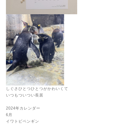
しぐさひとつひとつがかわいくて
いつもついつい長居
2024年カレンダー
6月
イワトビペンギン