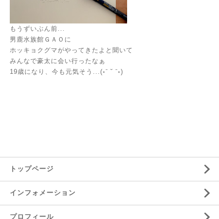
もうずいぶん前...
男鹿水族館ＧＡＯに
ホッキョクグマがやってきたよと聞いて
みんなで豪太に会い行ったなぁ
19歳になり、今も元気そう...(◦ˉ ˘ ˉ◦)
トップページ
インフォメーション
プロフィール