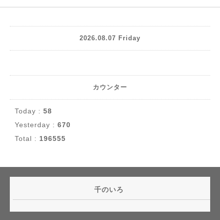
2026.08.07 Friday
カウンター
Today :
58
Yesterday :
670
Total :
196555
千のいろ