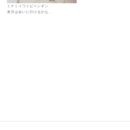
ミナミイワトビペンギン
来月は会いに行けるかな...