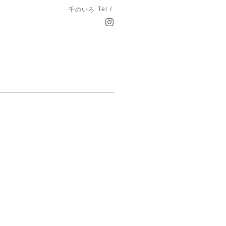
Tel /
千のいろ