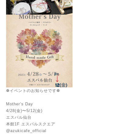
❁イベントのお知らせです❁
Mother‘s Day
4/28(金)〜5/12(金)
エスパル仙台
本館1F エスパルスクエア
@azukicafe_official