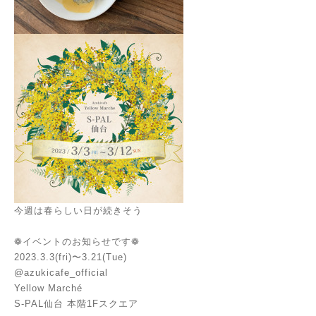
今週は春らしい日が続きそう
❁イベントのお知らせです❁
2023.3.3(fri)〜3.21(Tue)
@azukicafe_official
Yellow Marché
S-PAL仙台 本階1Fスクエア