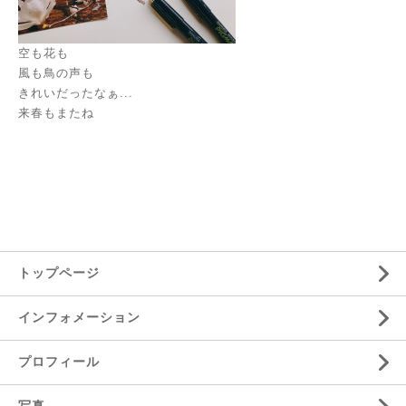
空も花も
風も鳥の声も
きれいだったなぁ...
来春もまたね
トップページ
インフォメーション
プロフィール
写真