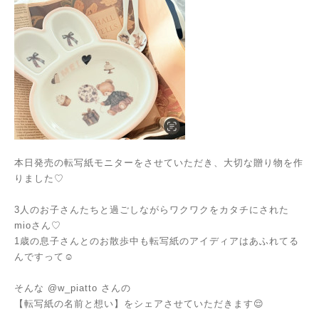
本日発売の転写紙モニターをさせていただき、大切な贈り物を作
りました♡
3人のお子さんたちと過ごしながらワクワクをカタチにされた
mioさん♡
1歳の息子さんとのお散歩中も転写紙のアイディアはあふれてる
んですって☺️
そんな @w_piatto さんの
【転写紙の名前と想い】をシェアさせていただきます😌