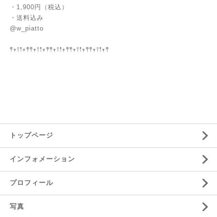
・1,900円（税込）
・送料込み
@w_piatto
𖤣𖥧𖥣𖡡𖥧𖤣𖤣𖥧𖥣𖡡𖥧𖤣𖤣𖥧𖥣𖡡𖥧𖤣𖤣𖥧𖥣𖡡𖥧𖤣𖤣𖥧𖥣𖡡𖥧𖤣
トップページ
インフォメーション
プロフィール
写真