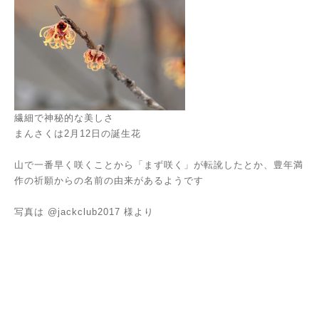
繊細で神秘的な美しさ
まんさくは2月12日の誕生花
山で一番早く咲くことから「まず咲く」が転訛したとか、豊年満
作の祈願からの名前の由来があるようです
写真は @jackclub2017 様より