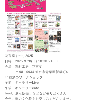
花言葉まつり2025
日時 2025.9.28(日) 10:30〜16:00
会場 遊彩工房 花言葉
〒981-0934 仙台市青葉区新坂町4-1
14種類のワークショップ
午前 ギャラリーLive
午後 ギャラリーcafe
food、展示販売...などなど盛りだくさん
今年も街の文化祭をお楽しみくださいませ。