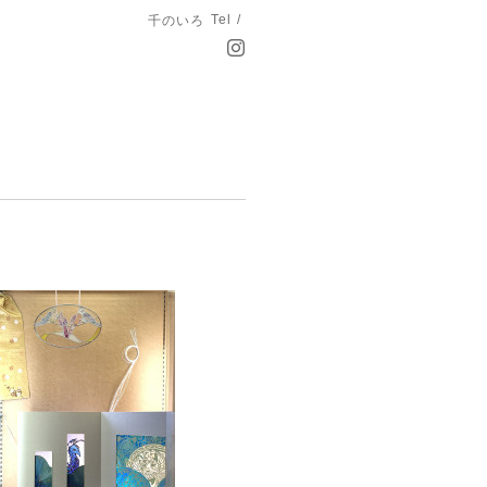
Tel /
千のいろ