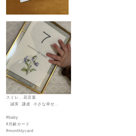
スミレ...花言葉
誠実 謙虚 小さな幸せ...
#baby
#月齢カード
#monthlycard