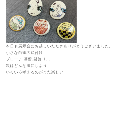
本日も展示会にお越しいただきありがとうございました。
小さな白磁の絵付け
ブローチ.帯留.髪飾り...
次はどんな風にしよう
いろいろ考えるのがまた楽しい