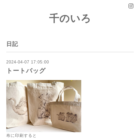
千のいろ
日記
2024-04-07 17:05:00
トートバッグ
布に印刷すると